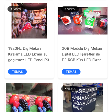
SITE
HARITASI
PRIVACY
POLICY
1920Hz Dış Mekan
GOB Modülü Dış Mekan
Kiralama LED Ekranı, su
Dijital LED İşaretleri ile
geçirmez LED Panel P3
P3 RGB Küp LED Ekran
TEMAS
TEMAS