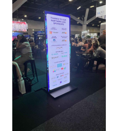
SITE
HARITASI
PRIVACY
POLICY