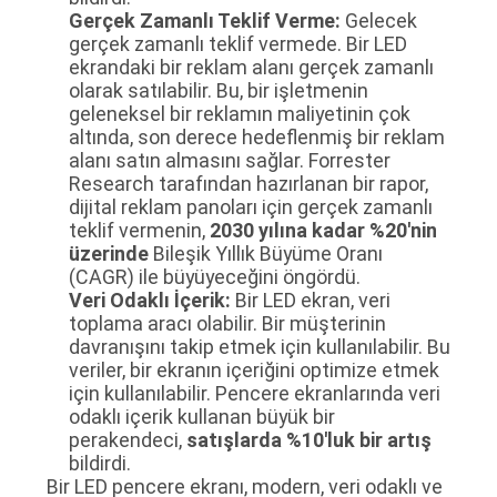
Gerçek Zamanlı Teklif Verme:
Gelecek
gerçek zamanlı teklif vermede. Bir LED
SITE
ekrandaki bir reklam alanı gerçek zamanlı
olarak satılabilir. Bu, bir işletmenin
HARITASI
geleneksel bir reklamın maliyetinin çok
altında, son derece hedeflenmiş bir reklam
alanı satın almasını sağlar. Forrester
PRIVACY
Research tarafından hazırlanan bir rapor,
POLICY
dijital reklam panoları için gerçek zamanlı
teklif vermenin,
2030 yılına kadar %20'nin
üzerinde
Bileşik Yıllık Büyüme Oranı
(CAGR) ile büyüyeceğini öngördü.
Veri Odaklı İçerik:
Bir LED ekran, veri
toplama aracı olabilir. Bir müşterinin
davranışını takip etmek için kullanılabilir. Bu
veriler, bir ekranın içeriğini optimize etmek
için kullanılabilir. Pencere ekranlarında veri
odaklı içerik kullanan büyük bir
perakendeci,
satışlarda %10'luk bir artış
bildirdi.
Bir LED pencere ekranı, modern, veri odaklı ve