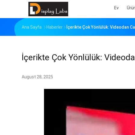
Ev
Ürü
Ana Sayfa
Haberler
İçerikte Çok Yönlülük: Videodan Ca
İçerikte Çok Yönlülük: Videoda
August 28, 2025