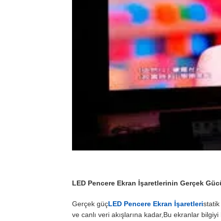
LED Pencere Ekran İşaretlerinin Gerçek Güc
Gerçek güç
LED Pencere Ekran İşaretleri
stati
ve canlı veri akışlarına kadar,Bu ekranlar bilgiyi