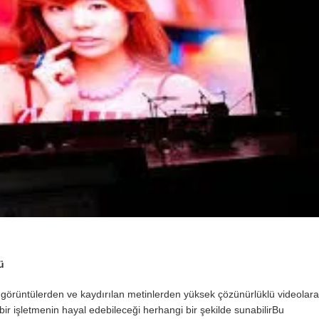
ü
k görüntülerden ve kaydırılan metinlerden yüksek çözünürlüklü videolara
 bir işletmenin hayal edebileceği herhangi bir şekilde sunabilirBu