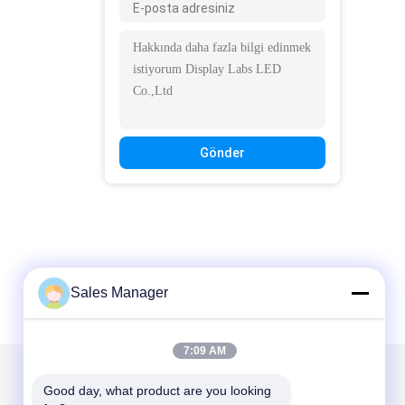
Gönder
Sales Manager
7:09 AM
Mail Gönder
Good day, what product are you looking 