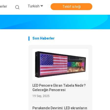
Turkish
erler
Teklif isteği
Son Haberler
LED Pencere Ekran Tabela Nedir?
Geleceğin Penceresi
19 Sep, 2025
Perakende Devrimi: LED ekranların