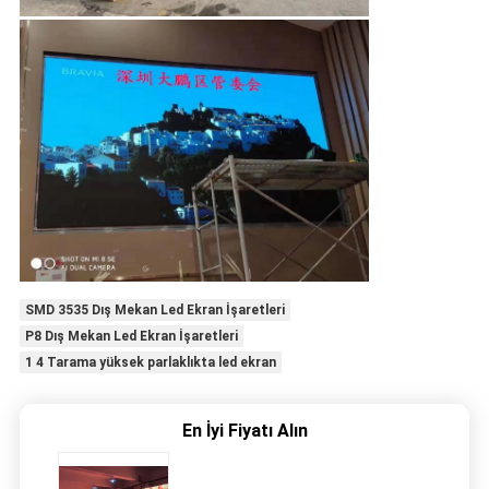
SMD 3535 Dış Mekan Led Ekran İşaretleri
P8 Dış Mekan Led Ekran İşaretleri
1 4 Tarama yüksek parlaklıkta led ekran
En İyi Fiyatı Alın