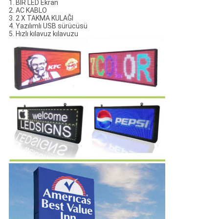
1. BİR LED Ekran
2. AC KABLO
3. 2 X TAKMA KULAĞI
4. Yazılımlı USB sürücüsü
5. Hızlı kılavuz kılavuzu