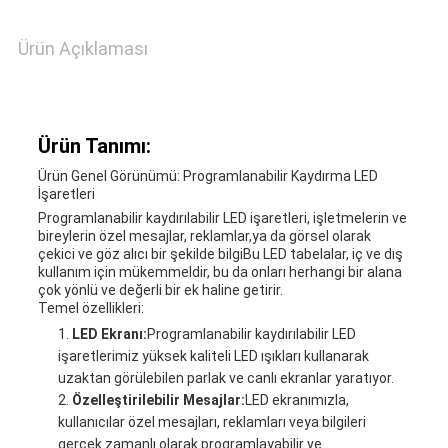
Ürün Açıklaması
Ürün Tanımı:
Ürün Genel Görünümü: Programlanabilir Kaydırma LED
İşaretleri
Programlanabilir kaydırılabilir LED işaretleri, işletmelerin ve
bireylerin özel mesajlar, reklamlar,ya da görsel olarak
çekici ve göz alıcı bir şekilde bilgiBu LED tabelalar, iç ve dış
kullanım için mükemmeldir, bu da onları herhangi bir alana
çok yönlü ve değerli bir ek haline getirir.
Temel özellikleri:
LED Ekranı:
Programlanabilir kaydırılabilir LED
işaretlerimiz yüksek kaliteli LED ışıkları kullanarak
uzaktan görülebilen parlak ve canlı ekranlar yaratıyor.
Özelleştirilebilir Mesajlar:
LED ekranımızla,
kullanıcılar özel mesajları, reklamları veya bilgileri
gerçek zamanlı olarak programlayabilir ve