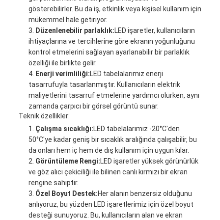
gösterebilirler. Bu da iş, etkinlik veya kişisel kullanım için
mükemmel hale getiriyor.
Düzenlenebilir parlaklık:
LED işaretler, kullanıcıların
ihtiyaçlarına ve tercihlerine göre ekranın yoğunluğunu
kontrol etmelerini sağlayan ayarlanabilir bir parlaklık
özelliği ile birlikte gelir.
Enerji verimliliği:
LED tabelalarımız enerji
tasarrufuyla tasarlanmıştır. Kullanıcıların elektrik
maliyetlerini tasarruf etmelerine yardımcı olurken, aynı
zamanda çarpıcı bir görsel görüntü sunar.
Teknik özellikler:
Çalışma sıcaklığı:
LED tabelalarımız -20°C'den
50°C'ye kadar geniş bir sıcaklık aralığında çalışabilir, bu
da onları hem iç hem de dış kullanım için uygun kılar.
Görüntüleme Rengi:
LED işaretler yüksek görünürlük
ve göz alıcı çekiciliği ile bilinen canlı kırmızı bir ekran
rengine sahiptir.
Özel Boyut Destek:
Her alanın benzersiz olduğunu
anlıyoruz, bu yüzden LED işaretlerimiz için özel boyut
desteği sunuyoruz. Bu, kullanıcıların alan ve ekran