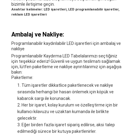
bizimle iletişime geçin.
Anahtar kelimeler: LED işaretleri, LED programlanabilir işaretler,
reklam LED işaretleri
Ambalaj ve Nakliye:
Programlanabilir kaydırılabilir LED işaretleri için ambalaj ve
nakliye
Programlanabilir Kaydırma LED Tabelalarımızı seçtiğiniz
için teşekkür ederiz! Güvenli ve uygun teslimatı sağlamak
için, lütfen paketleme ve nakliye ayrıntılarımız için aşağıya
bakın:
Paketleme:
Tüm işaretler dikkatlice paketlenecek ve nakliye
sırasında herhangi bir hasarı önlemek için köpük ve
kabarcık sargı ile korunacak.
Her bir işaret, kolay kurulum ve özelleştirme için bir
kullanıcı kılavuzu ve uzaktan kumanda ile birlikte
gelecektir.
Eğer birden fazla işaret sipariş edilirse, aksi talep
edilmediği sürece bir kutuya paketlenirler.