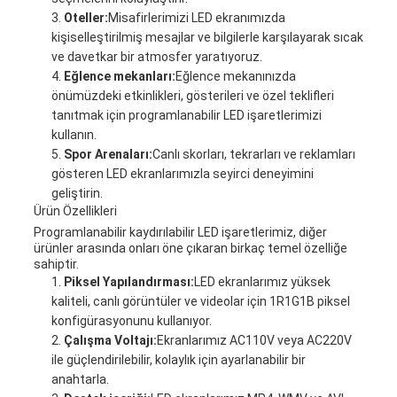
Oteller:
Misafirlerimizi LED ekranımızda
kişiselleştirilmiş mesajlar ve bilgilerle karşılayarak sıcak
ve davetkar bir atmosfer yaratıyoruz.
Eğlence mekanları:
Eğlence mekanınızda
önümüzdeki etkinlikleri, gösterileri ve özel teklifleri
tanıtmak için programlanabilir LED işaretlerimizi
kullanın.
Spor Arenaları:
Canlı skorları, tekrarları ve reklamları
gösteren LED ekranlarımızla seyirci deneyimini
geliştirin.
Ürün Özellikleri
Programlanabilir kaydırılabilir LED işaretlerimiz, diğer
ürünler arasında onları öne çıkaran birkaç temel özelliğe
sahiptir.
Piksel Yapılandırması:
LED ekranlarımız yüksek
kaliteli, canlı görüntüler ve videolar için 1R1G1B piksel
konfigürasyonunu kullanıyor.
Çalışma Voltajı:
Ekranlarımız AC110V veya AC220V
ile güçlendirilebilir, kolaylık için ayarlanabilir bir
anahtarla.