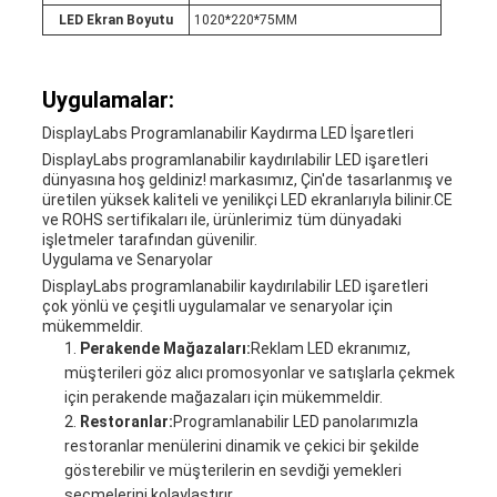
LED Ekran Boyutu
1020*220*75MM
Uygulamalar:
DisplayLabs Programlanabilir Kaydırma LED İşaretleri
DisplayLabs programlanabilir kaydırılabilir LED işaretleri
dünyasına hoş geldiniz! markasımız, Çin'de tasarlanmış ve
üretilen yüksek kaliteli ve yenilikçi LED ekranlarıyla bilinir.CE
ve ROHS sertifikaları ile, ürünlerimiz tüm dünyadaki
işletmeler tarafından güvenilir.
Uygulama ve Senaryolar
DisplayLabs programlanabilir kaydırılabilir LED işaretleri
çok yönlü ve çeşitli uygulamalar ve senaryolar için
mükemmeldir.
Perakende Mağazaları:
Reklam LED ekranımız,
müşterileri göz alıcı promosyonlar ve satışlarla çekmek
için perakende mağazaları için mükemmeldir.
Restoranlar:
Programlanabilir LED panolarımızla
restoranlar menülerini dinamik ve çekici bir şekilde
gösterebilir ve müşterilerin en sevdiği yemekleri
seçmelerini kolaylaştırır.